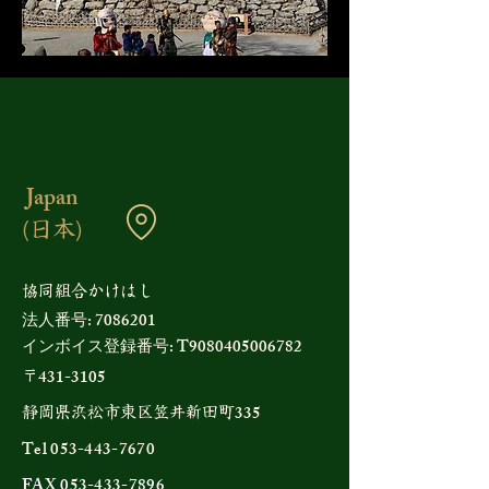
Japan
(日本)
​協同組合かけはし
法人番号:
7086201
インボイス登録番号
:
T9080405006782
431-3105
〒
335
静岡県浜松市東区笠井新田町
Tel
053-443-7670
FAX
053-433-7896