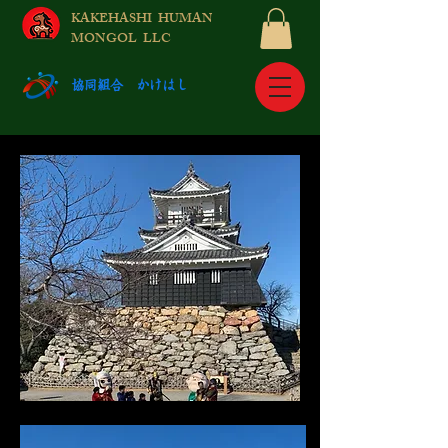
KAKEHASHI HUMAN
MONGOL LLC
​協同組合 かけはし