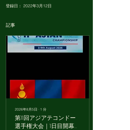
登録日： 2022年3月12日
記事
2026年8月5日
∙
1
分
第11回アジアテコンドー
選手権大会｜1日目開幕！