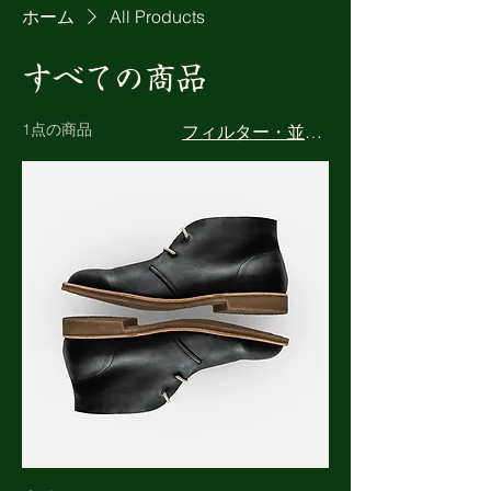
ホーム
All Products
すべての商品
1点の商品
フィルター・並び替え